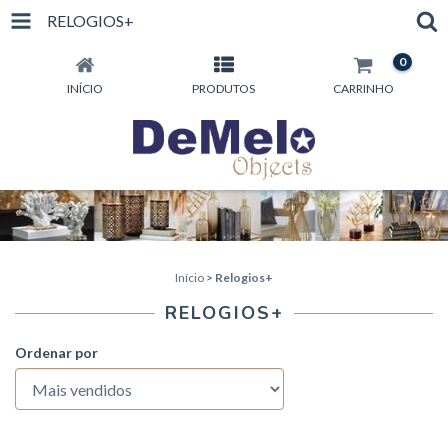
RELOGIOS+
0
INÍCIO
PRODUTOS
CARRINHO
Início
>
Relogios+
RELOGIOS+
Ordenar por