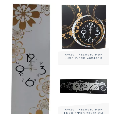
RWZ0 - RELOGIO MDF
LUXO P/PRD 40X40CM
RWZ0 - RELOGIO MDF
LUXO P/PRD 23X81 CM