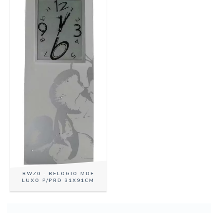
RWZ0 - RELOGIO MDF
LUXO P/PRD 31X91CM