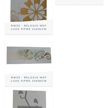
RWZ0 - RELOGIO MDF
LUXO P/PRD 23X81CM
RWZ0 - RELOGIO MDF
LUXO P/PRD 30X80CM