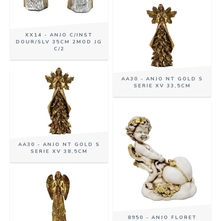
XX14 - ANJO C/INST
DOUR/SLV 35CM 2MOD JG
C/2
AA30 - ANJO NT GOLD S
SERIE XV 33,5CM
AA30 - ANJO NT GOLD S
SERIE XV 38,5CM
8950 - ANJO FLORET