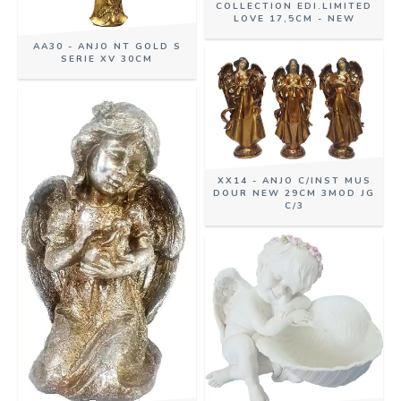
COLLECTION EDI.LIMITED
LOVE 17,5CM - NEW
AA30 - ANJO NT GOLD S
SERIE XV 30CM
XX14 - ANJO C/INST MUS
DOUR NEW 29CM 3MOD JG
C/3