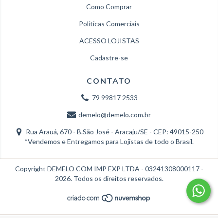
Como Comprar
Políticas Comerciais
ACESSO LOJISTAS
Cadastre-se
CONTATO
79 99817 2533
demelo@demelo.com.br
Rua Arauá, 670 - B.São José - Aracaju/SE - CEP: 49015-250
*Vendemos e Entregamos para Lojistas de todo o Brasil.
Copyright DEMELO COM IMP EXP LTDA - 03241308000117 -
2026. Todos os direitos reservados.