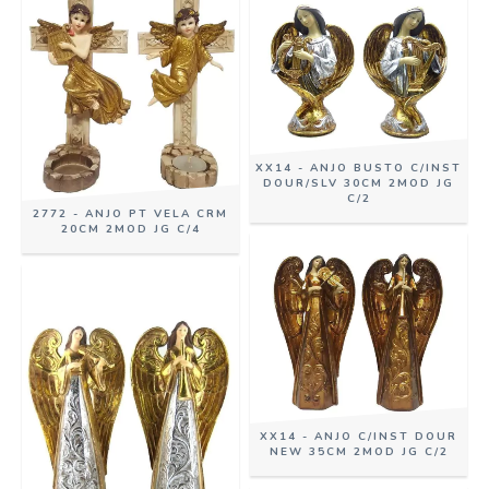
XX14 - ANJO BUSTO C/INST
DOUR/SLV 30CM 2MOD JG
C/2
2772 - ANJO PT VELA CRM
20CM 2MOD JG C/4
XX14 - ANJO C/INST DOUR
NEW 35CM 2MOD JG C/2