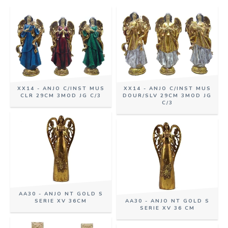
XX14 - ANJO C/INST MUS
XX14 - ANJO C/INST MUS
CLR 29CM 3MOD JG C/3
DOUR/SLV 29CM 3MOD JG
C/3
AA30 - ANJO NT GOLD S
SERIE XV 36CM
AA30 - ANJO NT GOLD S
SERIE XV 36 CM