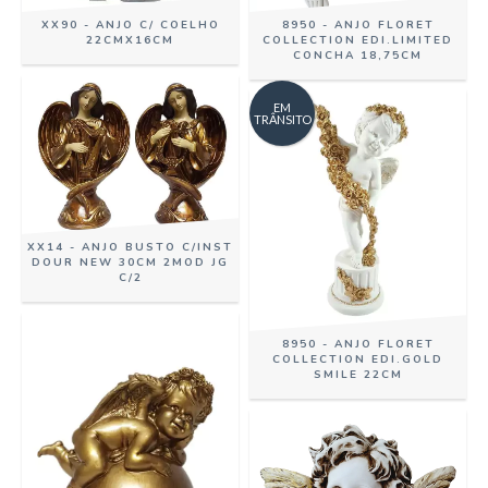
8950 - ANJO FLORET
XX90 - ANJO C/ COELHO
COLLECTION EDI.LIMITED
22CMX16CM
CONCHA 18,75CM
EM
TRÂNSITO
XX14 - ANJO BUSTO C/INST
DOUR NEW 30CM 2MOD JG
C/2
8950 - ANJO FLORET
COLLECTION EDI.GOLD
SMILE 22CM