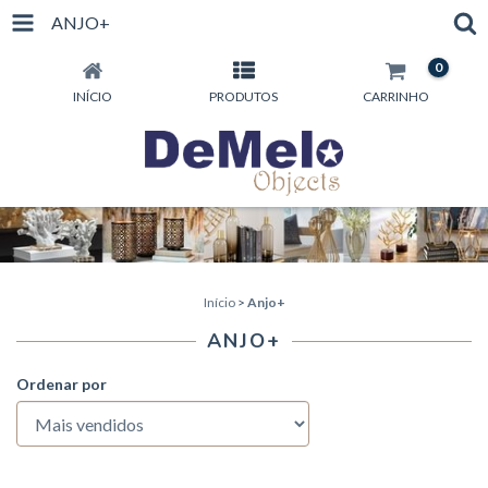
ANJO+
0
INÍCIO
PRODUTOS
CARRINHO
Início
>
Anjo+
ANJO+
Ordenar por