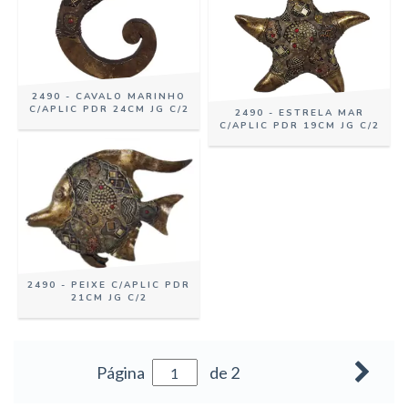
2490 - CAVALO MARINHO
C/APLIC PDR 24CM JG C/2
2490 - ESTRELA MAR
C/APLIC PDR 19CM JG C/2
2490 - PEIXE C/APLIC PDR
21CM JG C/2
Página
de 2