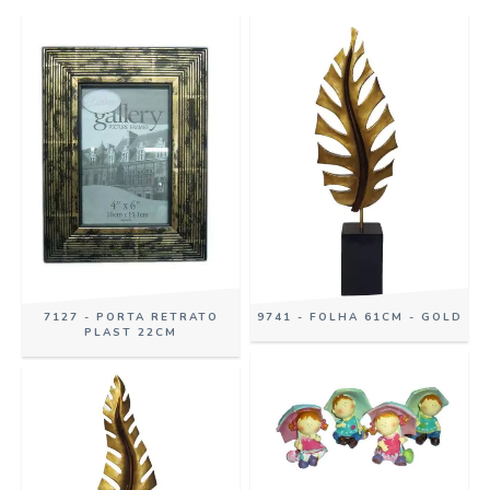
7127 - PORTA RETRATO
9741 - FOLHA 61CM - GOLD
PLAST 22CM