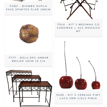
FUBC - BIOMBO DUPLA
FACE 3PARTES FLOR 180CM
7514 - KIT 1 MESINHA C/2
CADEIRAS + ACC MOSAICO
MT
7777 - BOLA DEC AMBAR
BRILHO 10CM JG C/4
5100 - KIT 3 CEREJAS PINT
LACA VRM C/SLV P/M/G