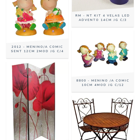
RM - NT KIT 4 VELAS LED
ADVENTO 14CM JG C/3
2012 - MENINO/A COMIC
SENT 12CM 2MOD JG C/4
8800 - MENINO /A COMIC
10CM 4MOD JG C/12