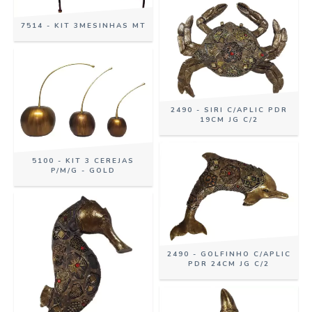
7514 - KIT 3MESINHAS MT
2490 - SIRI C/APLIC PDR
19CM JG C/2
5100 - KIT 3 CEREJAS
P/M/G - GOLD
2490 - GOLFINHO C/APLIC
PDR 24CM JG C/2