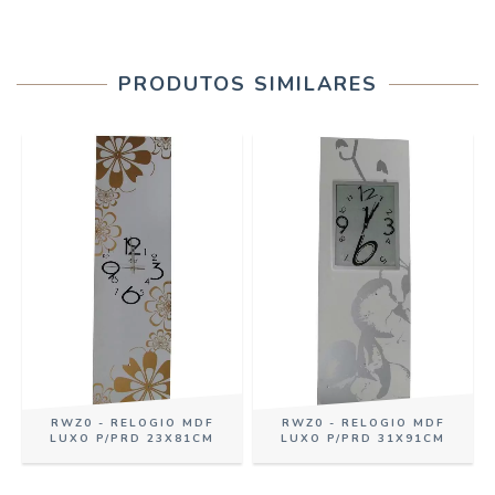
PRODUTOS SIMILARES
RWZ0 - RELOGIO MDF
RWZ0 - RELOGIO MDF
LUXO P/PRD 23X81CM
LUXO P/PRD 31X91CM