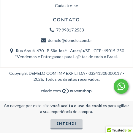
Cadastre-se
CONTATO
79 99817 2533
demelo@demelo.com.br
Rua Arauá, 670 - B.São José - Aracaju/SE - CEP: 49015-250
*Vendemos e Entregamos para Lojistas de todo o Brasil.
Copyright DEMELO COM IMP EXP LTDA - 03241308000117 -
2026. Todos os direitos reservados.
Ao navegar por este site
você aceita o uso de cookies
para agilizar
a sua experiência de compra.
ENTENDI