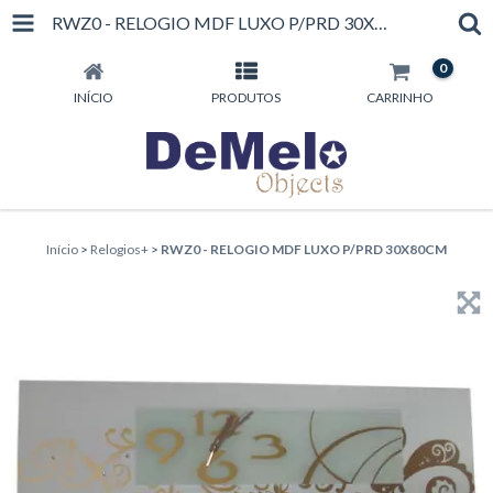
RWZ0 - RELOGIO MDF LUXO P/PRD 30X80CM
0
INÍCIO
PRODUTOS
CARRINHO
Início
>
Relogios+
>
RWZ0 - RELOGIO MDF LUXO P/PRD 30X80CM