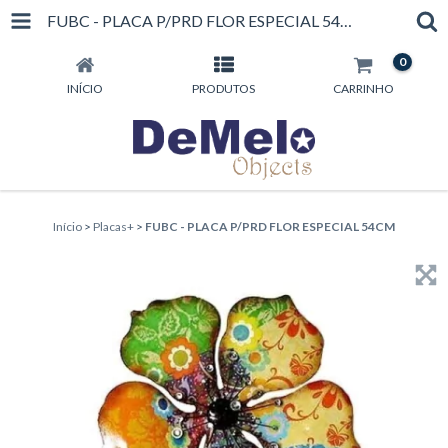
FUBC - PLACA P/PRD FLOR ESPECIAL 54CM
0
INÍCIO
PRODUTOS
CARRINHO
Início
>
Placas+
>
FUBC - PLACA P/PRD FLOR ESPECIAL 54CM