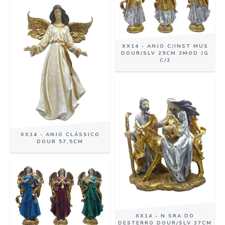
XX14 - ANJO C/INST MUS
DOUR/SLV 29CM 3MOD JG
C/3
XX14 - ANJO CLÁSSICO
DOUR 57,5CM
XX14 - N SRA DO
DESTERRO DOUR/SLV 37CM