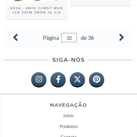
XX14 - ANJO C/INST MUS
CLR 29CM 3MOD JG C/3
Página
de 36
SIGA-NOS
NAVEGAÇÃO
Início
Produtos
Contato