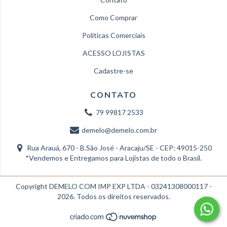
Como Comprar
Políticas Comerciais
ACESSO LOJISTAS
Cadastre-se
CONTATO
79 99817 2533
demelo@demelo.com.br
Rua Arauá, 670 - B.São José - Aracaju/SE - CEP: 49015-250
*Vendemos e Entregamos para Lojistas de todo o Brasil.
Copyright DEMELO COM IMP EXP LTDA - 03241308000117 -
2026. Todos os direitos reservados.