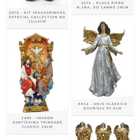
2273 - PLACA P/PRD
N.SRA. DO CARMO 38CM
2074 - KIT 2PASSARINHOS
ESPECIAL COLLECTION NG
11/14CM
XX14 - ANJO CLÁSSICO
DOUR/SLV 57,5CM
1485 - IMAGEM
SANTÍSSIMA TRINDADE
CLASSIC 34CM