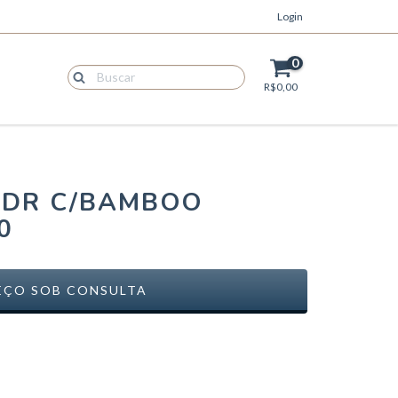
Login
0
R$0,00
VDR C/BAMBOO
0