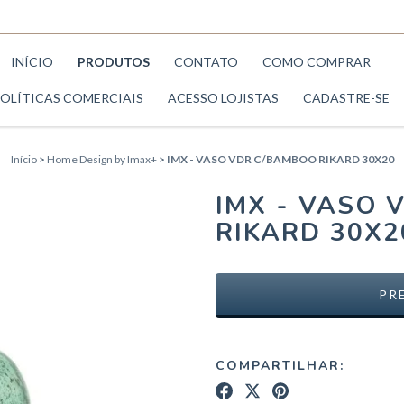
INÍCIO
PRODUTOS
CONTATO
COMO COMPRAR
OLÍTICAS COMERCIAIS
ACESSO LOJISTAS
CADASTRE-SE
Início
>
Home Design by Imax+
>
IMX - VASO VDR C/BAMBOO RIKARD 30X20
IMX - VASO 
RIKARD 30X2
COMPARTILHAR: