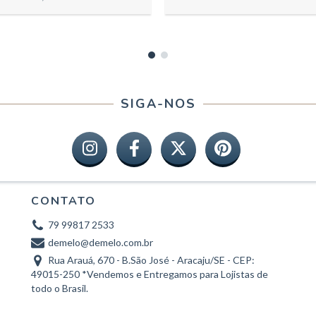
SIGA-NOS
CONTATO
79 99817 2533
demelo@demelo.com.br
Rua Arauá, 670 - B.São José - Aracaju/SE - CEP:
49015-250 *Vendemos e Entregamos para Lojistas de
todo o Brasil.