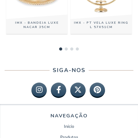
IMX - BANDEJA LUXE
IMX - PT VELA LUXE RING
NACAR 35CM
L 57X51CM
SIGA-NOS
NAVEGAÇÃO
Início
Produtos