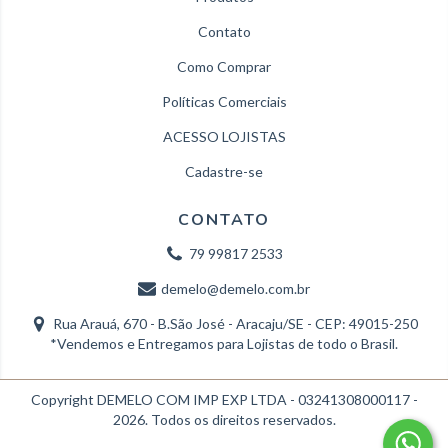
Contato
Como Comprar
Políticas Comerciais
ACESSO LOJISTAS
Cadastre-se
CONTATO
79 99817 2533
demelo@demelo.com.br
Rua Arauá, 670 - B.São José - Aracaju/SE - CEP: 49015-250
*Vendemos e Entregamos para Lojistas de todo o Brasil.
Copyright DEMELO COM IMP EXP LTDA - 03241308000117 -
2026. Todos os direitos reservados.