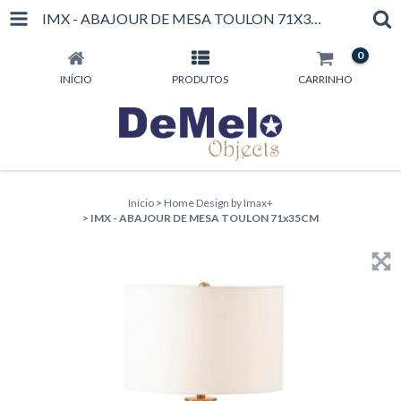
IMX - ABAJOUR DE MESA TOULON 71X35CM
0
INÍCIO
PRODUTOS
CARRINHO
Início
>
Home Design by Imax+
>
IMX - ABAJOUR DE MESA TOULON 71x35CM