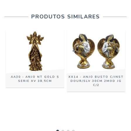
PRODUTOS SIMILARES
AA30 - ANJO NT GOLD S
XX14 - ANJO BUSTO C/INST
SERIE XV 38,5CM
DOUR/SLV 30CM 2MOD JG
C/2