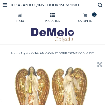
XX14 - ANJO C/INST DOUR 35CM 2MOD JG C/2
0
INÍCIO
PRODUTOS
CARRINHO
Início
>
Anjo+
>
XX14 - ANJO C/INST DOUR 35CM 2MOD JG C/2