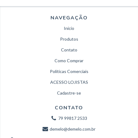
NAVEGAÇÃO
Início
Produtos
Contato
Como Comprar
Políticas Comerciais
ACESSO LOJISTAS
Cadastre-se
CONTATO
79 99817 2533
demelo@demelo.com.br