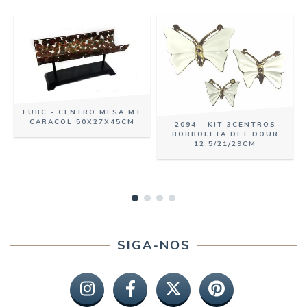
FUBC - CENTRO MESA MT
CARACOL 50X27X45CM
2094 - KIT 3CENTROS
BORBOLETA DET DOUR
12,5/21/29CM
SIGA-NOS