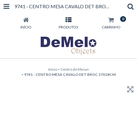
9741 - CENTRO MESA CAVALO DET BROC 27X28CM
0
INÍCIO
PRODUTOS
CARRINHO
Início
>
Centro de Mesa+
>
9741 - CENTRO MESA CAVALO DET BROC 27X28CM