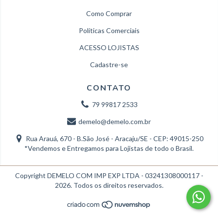
Como Comprar
Políticas Comerciais
ACESSO LOJISTAS
Cadastre-se
CONTATO
79 99817 2533
demelo@demelo.com.br
Rua Arauá, 670 - B.São José - Aracaju/SE - CEP: 49015-250
*Vendemos e Entregamos para Lojistas de todo o Brasil.
Copyright DEMELO COM IMP EXP LTDA - 03241308000117 -
2026. Todos os direitos reservados.