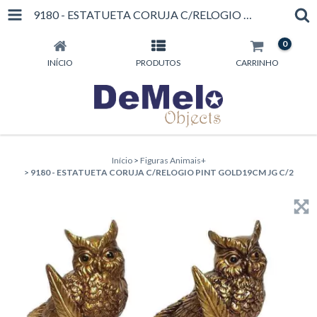
9180 - ESTATUETA CORUJA C/RELOGIO PINT GOLD19CM JG C/2
0
INÍCIO
PRODUTOS
CARRINHO
Início
>
Figuras Animais+
>
9180 - ESTATUETA CORUJA C/RELOGIO PINT GOLD19CM JG C/2