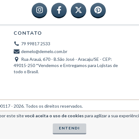
CONTATO
79 99817 2533
demelo@demelo.com.br
Rua Arauá, 670 - B.São José - Aracaju/SE - CEP:
49015-250 *Vendemos e Entregamos para Lojistas de
todo o Brasil.
7 - 2026. Todos os direitos reservados.
por este site
você aceita o uso de cookies
para agilizar a sua experiênc
ENTENDI