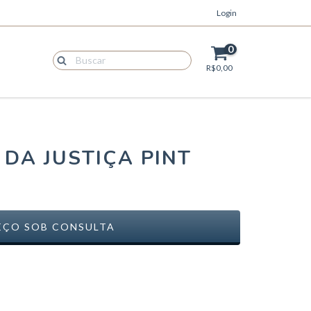
Login
0
R$0,00
 DA JUSTIÇA PINT