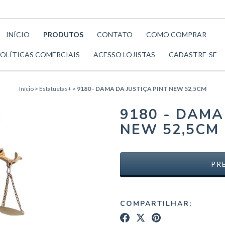
INÍCIO
PRODUTOS
CONTATO
COMO COMPRAR
OLÍTICAS COMERCIAIS
ACESSO LOJISTAS
CADASTRE-SE
Início
>
Estatuetas+
>
9180 - DAMA DA JUSTIÇA PINT NEW 52,5CM
9180 - DAMA
NEW 52,5CM
COMPARTILHAR: