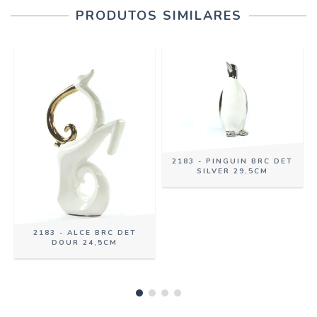
PRODUTOS SIMILARES
2183 - PINGUIN BRC DET
SILVER 29,5CM
2183 - ALCE BRC DET
DOUR 24,5CM