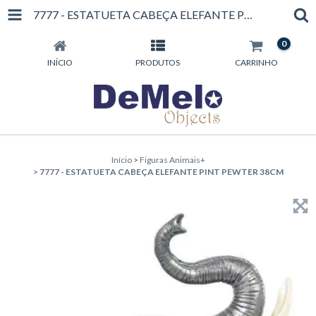
7777 - ESTATUETA CABEÇA ELEFANTE PINT PEWTER 38CM
0
INÍCIO
PRODUTOS
CARRINHO
Início
>
Figuras Animais+
>
7777 - ESTATUETA CABEÇA ELEFANTE PINT PEWTER 38CM