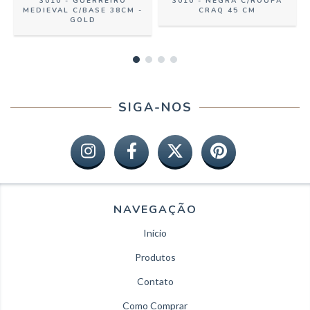
3010 - GUERREIRO
3010 - NEGRA C/ROUPA
MEDIEVAL C/BASE 38CM -
CRAQ 45 CM
GOLD
SIGA-NOS
NAVEGAÇÃO
Início
Produtos
Contato
Como Comprar