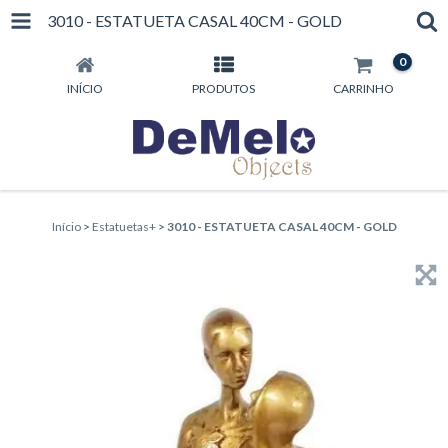
3010 - ESTATUETA CASAL 40CM - GOLD
0
INÍCIO
PRODUTOS
CARRINHO
Início
>
Estatuetas+
>
3010 - ESTATUETA CASAL 40CM - GOLD