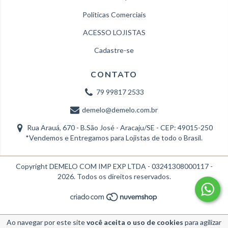
Políticas Comerciais
ACESSO LOJISTAS
Cadastre-se
CONTATO
79 99817 2533
demelo@demelo.com.br
Rua Arauá, 670 - B.São José - Aracaju/SE - CEP: 49015-250
*Vendemos e Entregamos para Lojistas de todo o Brasil.
Copyright DEMELO COM IMP EXP LTDA - 03241308000117 -
2026. Todos os direitos reservados.
Ao navegar por este site
você aceita o uso de cookies
para agilizar